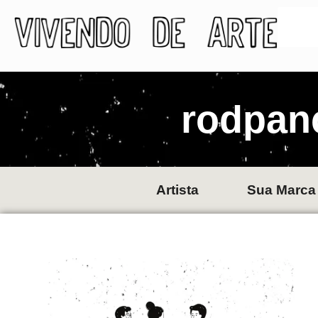
rodpan
Artista
Sua Marca