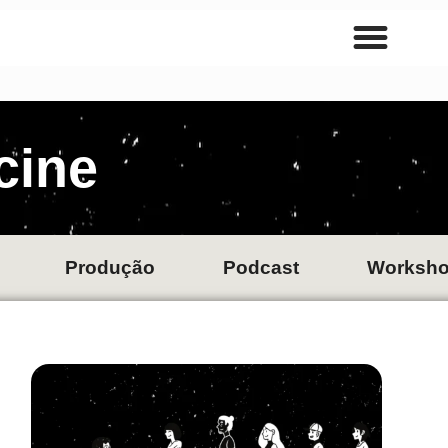
cine
Produção
Podcast
Worksh