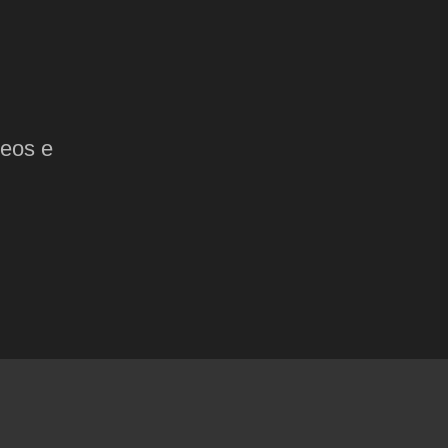
deos e